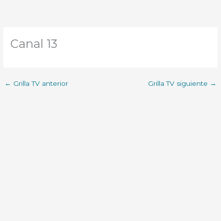
Canal 13
←
Grilla TV anterior
Grilla TV siguiente
→