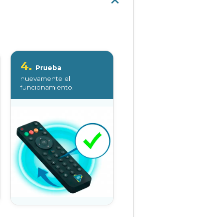
4.
Prueba
nuevamente el
funcionamiento.