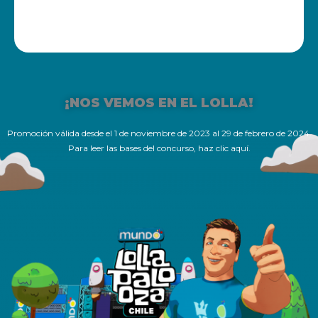
VER OFERTAS
¡NOS VEMOS EN EL LOLLA!
Promoción válida desde el 1 de noviembre de 2023 al 29 de febrero de 2024.
Para leer las bases del concurso,
haz clic aquí
.