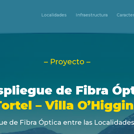
Localidades
Infraestructura
Caracter
– Proyecto –
pliegue de Fibra Óp
ortel – Villa O’Higgi
 de Fibra Óptica entre las Localidades 