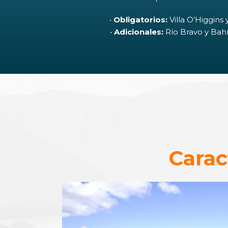
•
Obligatorios:
Villa O’Higgins
•
Adicionales:
Río Bravo y Ba
Carac