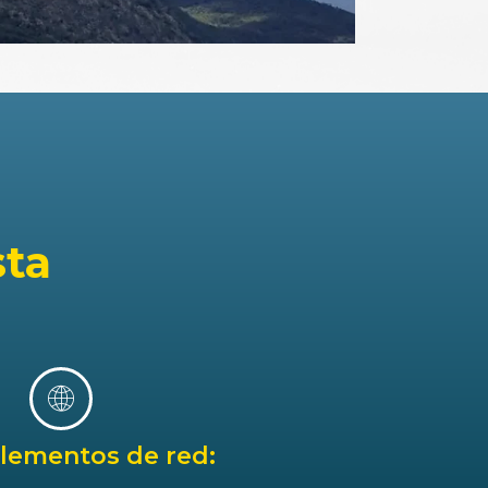
sta
elementos de red: