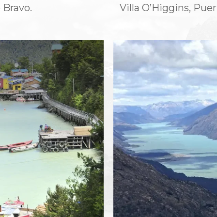
o Bravo.
Villa O’Higgins, Pu