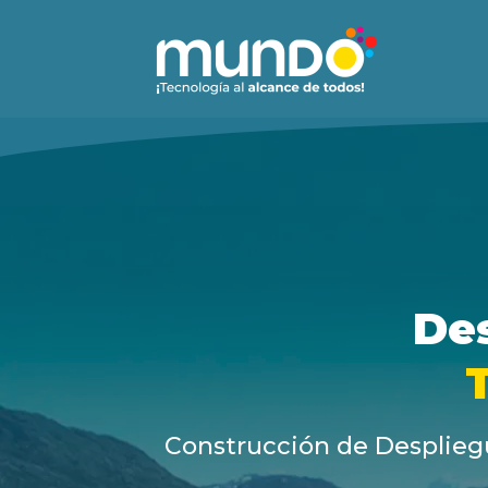
Des
T
Construcción de Despliegue