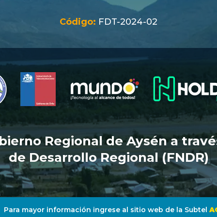
Código:
FDT-2024-02
bierno Regional de Aysén a trav
de Desarrollo Regional (FNDR)
Para mayor información ingrese al sitio web de la Subtel
A