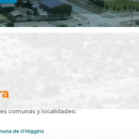
ra
tes comunas y localidades:
una de O’Higgins