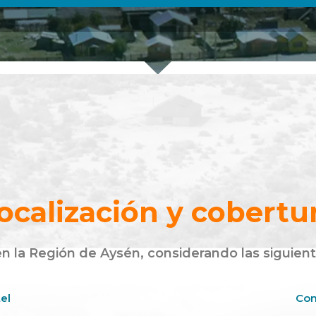
ocalización y cobertu
 en la Región de Aysén, considerando las siguien
el
Com