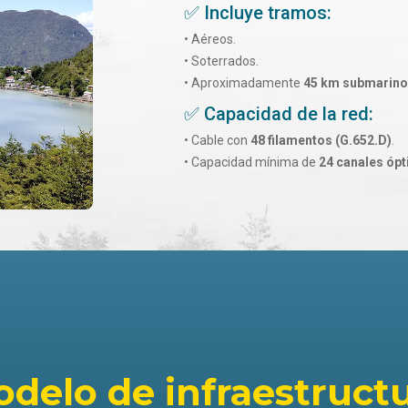
✅ Incluye tramos:
• Aéreos.
• Soterrados.
• Aproximadamente
45 km submarino
✅ Capacidad de la red:
• Cable con
48 filamentos (G.652.D)
.
• Capacidad mínima de
24 canales ópt
delo de infraestruct