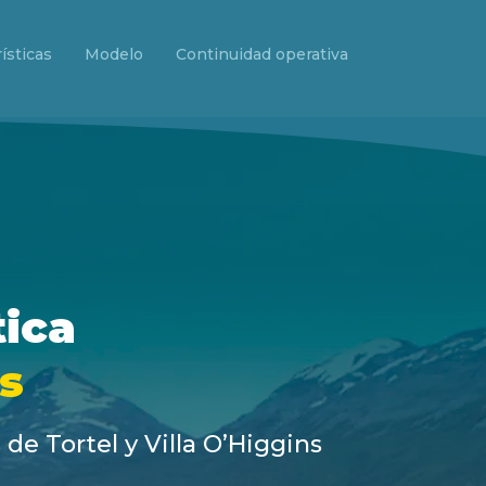
ísticas
Modelo
Continuidad operativa
tica
ns
de Tortel y Villa O’Higgins