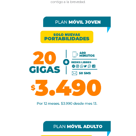
contigo a la brevedad.