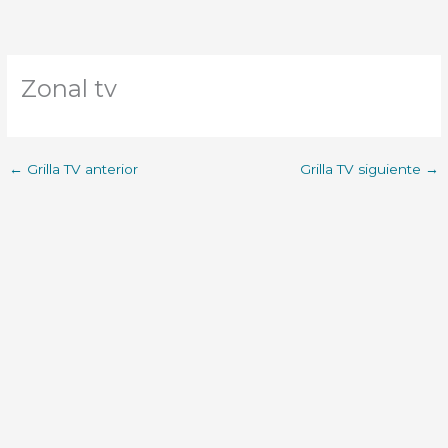
Zonal tv
←
Grilla TV anterior
Grilla TV siguiente
→