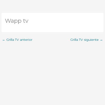
Wapp tv
←
Grilla TV anterior
Grilla TV siguiente
→