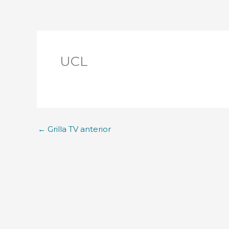
UCL
←
Grilla TV anterior