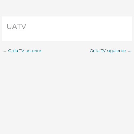
UATV
←
Grilla TV anterior
Grilla TV siguiente
→