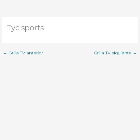
Tyc sports
←
Grilla TV anterior
Grilla TV siguiente
→