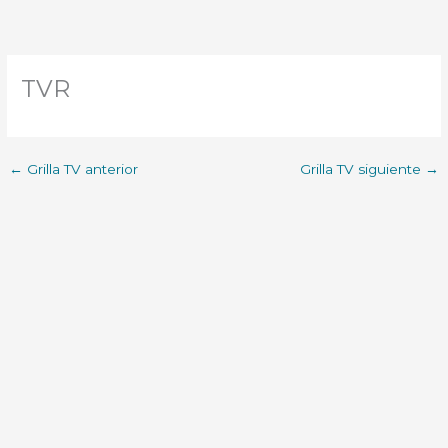
TVR
←
Grilla TV anterior
Grilla TV siguiente
→