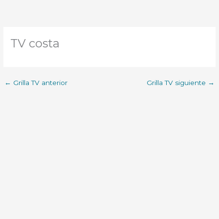
TV costa
←
Grilla TV anterior
Grilla TV siguiente
→