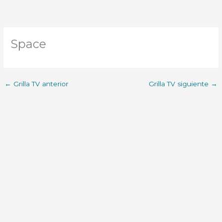
Space
←
Grilla TV anterior
Grilla TV siguiente
→