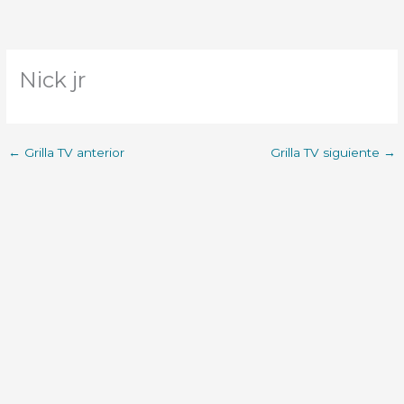
Nick jr
←
Grilla TV anterior
Grilla TV siguiente
→