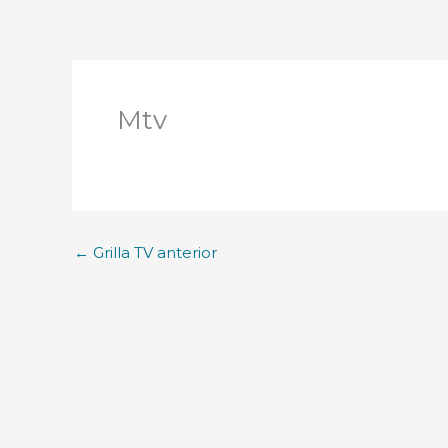
Mtv
←
Grilla TV anterior