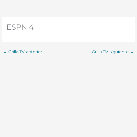
ESPN 4
←
Grilla TV anterior
Grilla TV siguiente
→