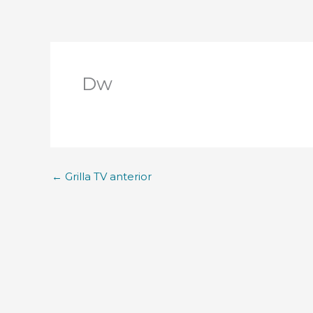
Dw
←
Grilla TV anterior