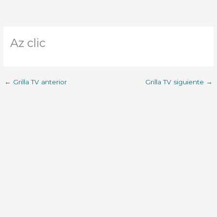
Az clic
←
Grilla TV anterior
Grilla TV siguiente
→