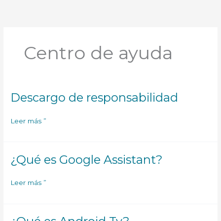
Centro de ayuda
Descargo de responsabilidad
Descargo
de
responsabilidad
Leer más ”
¿Qué es Google Assistant?
¿Qué
es
Google
Leer más ”
Assistant?
¿Qué